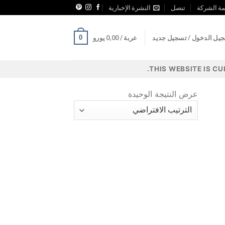
ة الشركة
تنصل
النشرة الإخبارية
0
يل الدخول / تسجيل جديد
عربة /
0,00
يورو
THIS WEBSITE IS C
عرض النتيجة الوحيدة