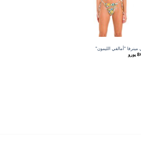
 مينرفا "أمالفي الليمون"
8
يورو