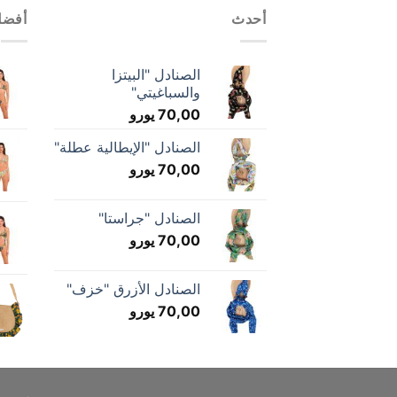
أحدث
أفضل
الصنادل "البيتزا
والسباغيتي"
70,00
يورو
الصنادل "الإيطالية عطلة"
70,00
يورو
الصنادل "جراستا"
70,00
يورو
الصنادل الأزرق "خزف"
70,00
يورو