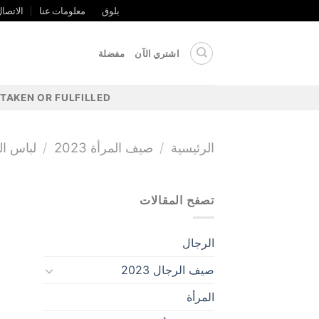
خطي
بلوق
معلومات عنا
الاتصال
لى
لمحتوى
اشتري الآن
مفضلة
TAKEN OR FULFILLED.
الرئيسية
/
صيف المرأة 2023
/
لباس ال
تصفح المقالات
الرجال
صيف الرجال 2023
المرأة