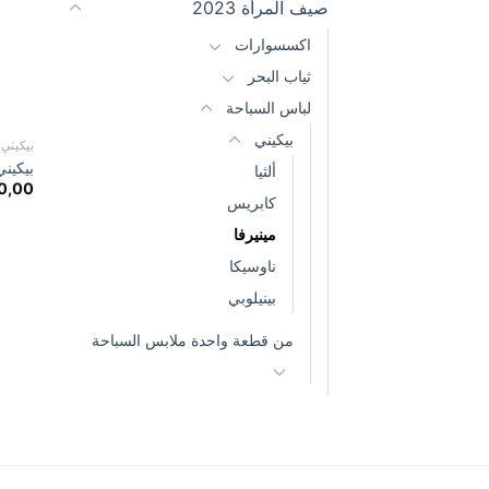
صيف المرأة 2023
اكسسوارات
ثياب البحر
لباس السباحة
بيكيني
بيكيني
بيكيني
ألثيا
0,00
كابريس
مينيرفا
ناوسيكا
بينيلوبي
من قطعة واحدة ملابس السباحة