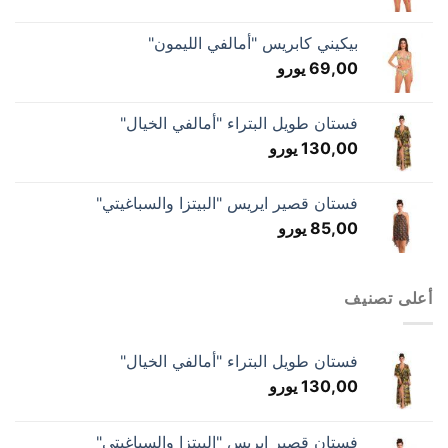
بيكيني كابريس "أمالفي الليمون"
69,00
يورو
فستان طويل البتراء "أمالفي الخيال"
130,00
يورو
فستان قصير ايريس "البيتزا والسباغيتي"
85,00
يورو
أعلى تصنيف
فستان طويل البتراء "أمالفي الخيال"
130,00
يورو
فستان قصير ايريس "البيتزا والسباغيتي"