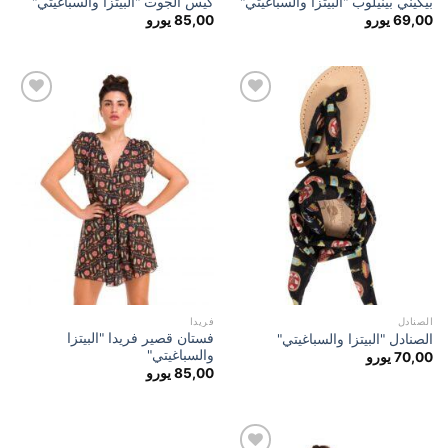
بيكيني بينيلوب "البيتزا والسباغيتي"
كيس الجوت "البيتزا والسباغيتي"
69,00
يورو
85,00
يورو
إضافة
إضافة
إلى
إلى
مفضلة
مفضلة
الصنادل
فريدا
فستان قصير فريدا "البيتزا
الصنادل "البيتزا والسباغيتي"
والسباغيتي"
70,00
يورو
85,00
يورو