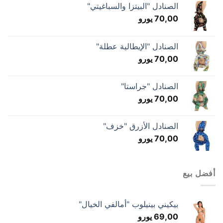
الصنادل "البيتزا والسباغيتي"
70,00
يورو
الصنادل "الإيطالية عطلة"
70,00
يورو
الصنادل "جراستا"
70,00
يورو
الصنادل الأزرق "خزف"
70,00
يورو
أفضل بيع
بيكيني بينيلوب "أمالفي الخيال"
69,00
يورو