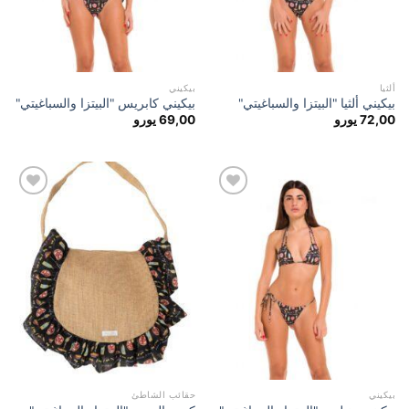
ألثيا
بيكيني
بيكيني ألثيا "البيتزا والسباغيتي"
بيكيني كابريس "البيتزا والسباغيتي"
72,00
يورو
69,00
يورو
إضافة
إضافة
إلى
إلى
مفضلة
مفضلة
بيكيني
حقائب الشاطئ