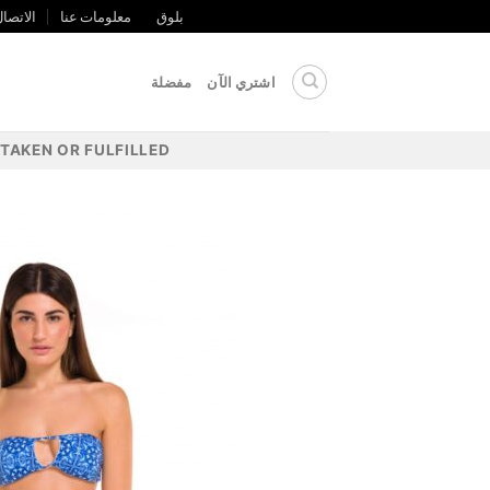
خطي
بلوق
معلومات عنا
الاتصال
لى
لمحتوى
اشتري الآن
مفضلة
TAKEN OR FULFILLED.