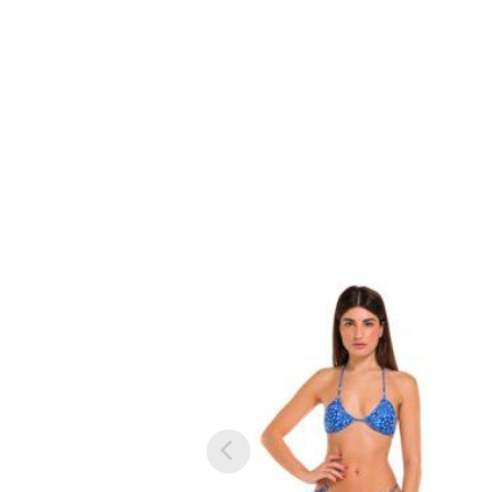
إضافة
إلى
مفضلة