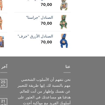
70,00
الصنادل "جراستا"
70,00
الصنادل الأزرق "خزف"
70,00
عنا
آخر 
نحن نتفهم أن الأسلوب الشخصي
25
مهم بالنسبة لك. إنها طريقة للتعبير
مايو
عن نفسك وإظهار من أنت للعالم.
هدفنا هو مساعدتك في العثور على
21
أسلوبك الفريد مع مواكبة أحدث
مارس