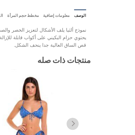
الوصف
معلومات إضافية
مخطط حجم المرأة
ال
نموذج ألثيا يلف الأشكال لتعزيز الخصر والصد
يحتوي حزام البكيني على أكواب قابلة للإزالة
قص الساق العالية جدا ينحف الشكل.
منتجات ذات صله