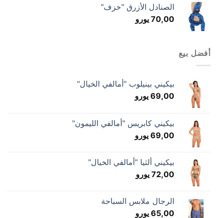
الصنادل الأزرق "خزف"
70,00
يورو
أفضل بيع
بيكيني بينيلوب "أمالفي الخيال"
69,00
يورو
بيكيني كابريس "أمالفي الليمون"
69,00
يورو
بيكيني ألثيا "أمالفي الخيال"
72,00
يورو
الرجال ملابس السباحة
65,00
يورو