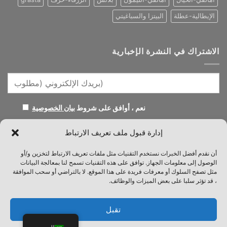
الإيطالية-عطلة
البيتزا والسباغيتي
الاشتراك في النشرة الإخبارية
نعم ، أوافق على شروط
بيان الخصوصية
إدارة قبول ملف تعريف الارتباط
أن نقدم أفضل الخبرات نستخدم التقنيات مثل ملفات تعريف الارتباط لتخزين و/أو
الوصول إلى معلومات الجهاز. توافق على هذه التقنيات تسمح لنا بمعالجة البيانات
مثل تصفح السلوك أو معرفات فريدة على هذا الموقع. لا بالتراضي أو سحب الموافقة
، قد تؤثر سلبا على بعض الميزات والوظائف.
بلوق
معلومات عنا
الاتصال والأسئلة الشائعة
الشروط والأحكام
تقبل
سياسة الكوكيز
بيان الخصوصية
بصمة الشركة
تنصل