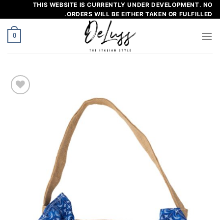
خطي
THIS WEBSITE IS CURRENTLY UNDER DEVELOPMENT. NO
ORDERS WILL BE EITHER TAKEN OR FULFILLED.
لى
لمحتوى
0
إضافة
إلى
مفضلة