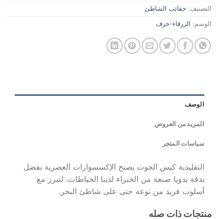
التصنيف:
حقائب الشاطئ
الوسم:
الزرقاء-خزف
الوصف
المزيد من العروض
سياسات المتجر
التقليدية كيس الجوت يصبح الإكسسوارات العصرية بفضل
بدقة يدويا صنعة من الخبراء لدينا الخياطات. لتبرز مع
أسلوب فريد من نوعه حتى على شاطئ البحر.
منتجات ذات صله