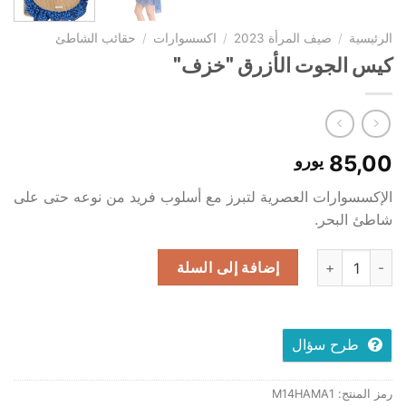
الرئيسية
/
صيف المرأة 2023
/
اكسسوارات
/
حقائب الشاطئ
كيس الجوت الأزرق "خزف"
85,00
يورو
الإكسسوارات العصرية لتبرز مع أسلوب فريد من نوعه حتى على
شاطئ البحر.
كمية Jute Bag "Blue Majolica"
إضافة إلى السلة
طرح سؤال
رمز المنتج:
M14HAMA1