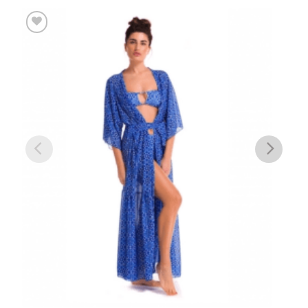
إضافة
إلى
مفضلة